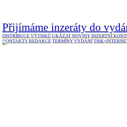
Přijímáme inzeráty do vydán
DISTRIBUCE VÝTISKŮ
UKÁZAT NOVINY
INZERTNÍ KON
KONTAKTY REDAKCE
TERMÍNY VYDÁNÍ
TISK+INTERNE