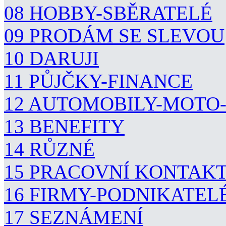
08 HOBBY-SBĚRATELÉ
09 PRODÁM SE SLEVOU
10 DARUJI
11 PŮJČKY-FINANCE
12 AUTOMOBILY-MOTO
13 BENEFITY
14 RŮZNÉ
15 PRACOVNÍ KONTAK
16 FIRMY-PODNIKATEL
17 SEZNÁMENÍ