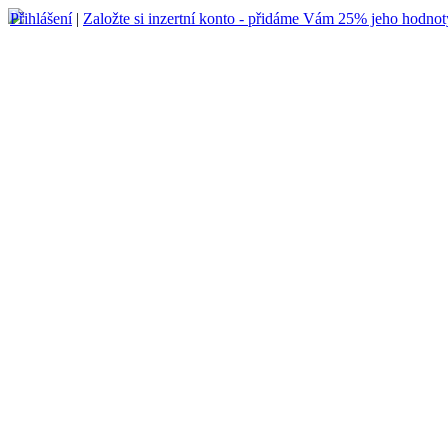
Přihlášení
|
Založte si inzertní konto - přidáme Vám 25% jeho hodnot